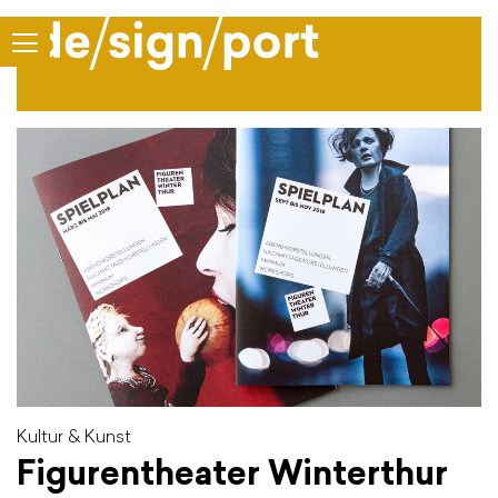
Kultur & Kunst
Figurentheater Winterthur