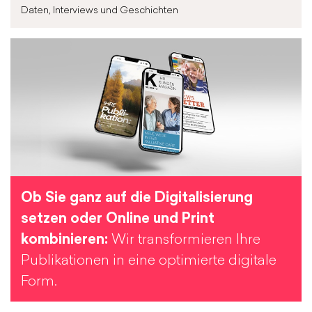
Daten, Interviews und Geschichten
Ob Sie ganz auf die Digitalisierung
setzen oder Online und Print
kombinieren:
Wir transformieren Ihre
Publikationen in eine optimierte digitale
Form.