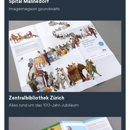
Spital Männedorf
Imagemagazin gsundwärts
Zentralbibliothek Zürich
Alles rund um das 100-Jahr-Jubiläum