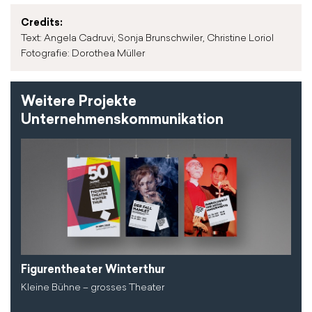
Credits:
Text: Angela Cadruvi, Sonja Brunschwiler, Christine Loriol
Fotografie: Dorothea Müller
Weitere Projekte
Unternehmenskommunikation
Figurentheater Winterthur
Kleine Bühne – grosses Theater