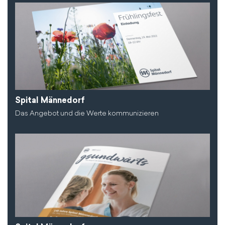
Spital Männedorf
Das Angebot und die Werte kommunizieren