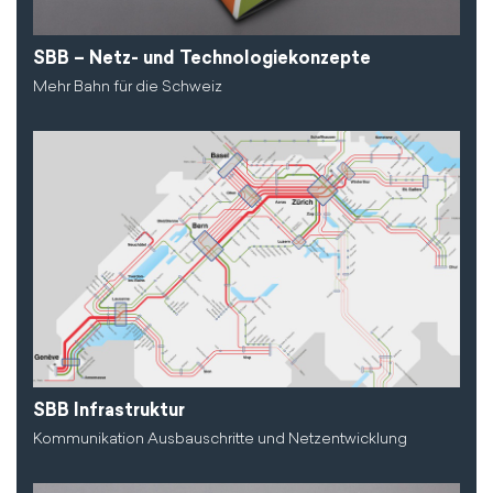
SBB – Netz- und Technologiekonzepte
Mehr Bahn für die Schweiz
SBB Infrastruktur
Kommunikation Ausbauschritte und Netzentwicklung