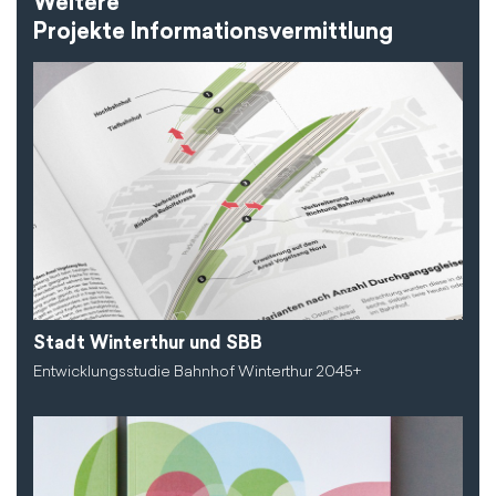
Weitere
Projekte Informationsvermittlung
Stadt Winterthur und SBB
Entwicklungsstudie Bahnhof Winterthur 2045+