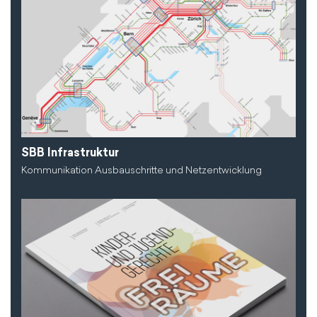
SBB Infrastruktur
Kommunikation Ausbauschritte und Netzentwicklung